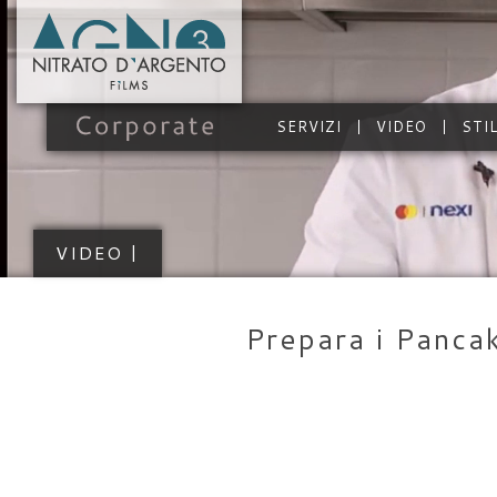
SERVIZI
VIDEO
STI
VIDEO |
Prepara i Pancak