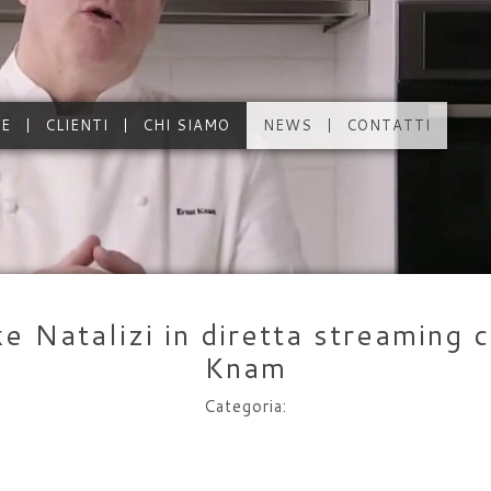
LE
CLIENTI
CHI SIAMO
NEWS
CONTATTI
e Natalizi in diretta streaming 
Knam
Categoria: