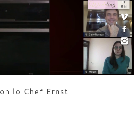
IT
EN
con lo Chef Ernst