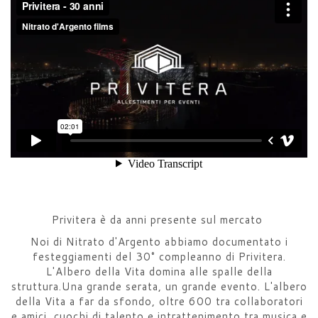
Privitera è da anni presente sul mercato
Noi di Nitrato d'Argento abbiamo documentato i
festeggiamenti del 30° compleanno di Privitera.
L'Albero della Vita domina alle spalle della
struttura.Una grande serata, un grande evento. L'albero
della Vita a far da sfondo, oltre 600 tra collaboratori
e amici, cuochi di talento e intrattenimento tra musica e